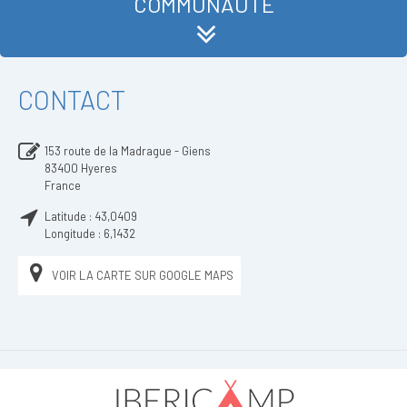
COMMUNAUTÉ
CONTACT
153 route de la Madrague - Giens
83400
Hyeres
France
Latitude :
43,0409
Longitude :
6,1432
VOIR LA CARTE SUR GOOGLE MAPS