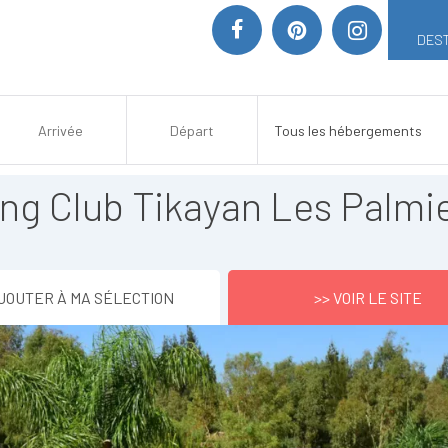
DEST
g Club Tikayan Les Palmi
JOUTER À MA SÉLECTION
>> VOIR LE SITE