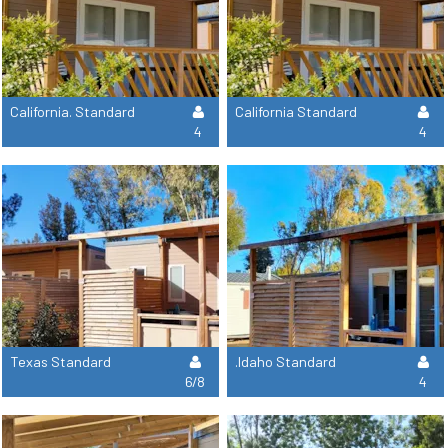
California. Standard
California Standard
4
4
Texas Standard
.Idaho Standard
6/8
4