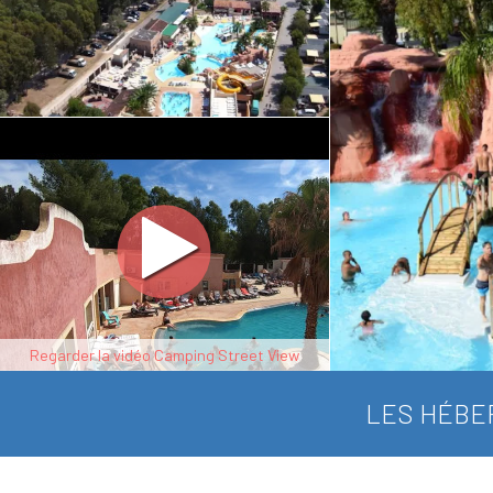
Regarder la vidéo Camping Street View
LES HÉBE