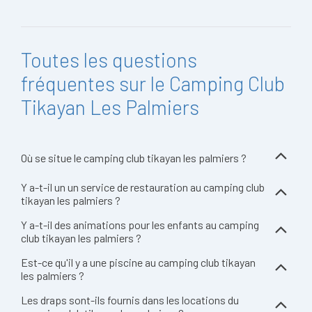
Toutes les questions
fréquentes sur le Camping Club
Tikayan Les Palmiers
Où se situe le camping club tikayan les palmiers ?
Y a-t-il un un service de restauration au camping club
tikayan les palmiers ?
Y a-t-il des animations pour les enfants au camping
club tikayan les palmiers ?
Est-ce qu'il y a une piscine au camping club tikayan
les palmiers ?
Les draps sont-ils fournis dans les locations du