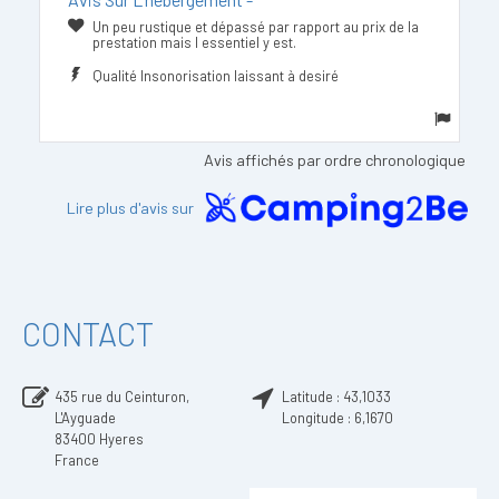
Un peu rustique et dépassé par rapport au prix de la
prestation mais l essentiel y est.
Qualité Insonorisation laissant à desiré
Avis affichés par ordre chronologique
Lire plus d'avis sur
CONTACT
435 rue du Ceinturon,
Latitude :
43,1033
L'Ayguade
Longitude :
6,1670
83400
Hyeres
France