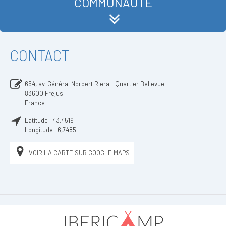
COMMUNAUTÉ
CONTACT
654, av. Général Norbert Riera - Quartier Bellevue
83600
Frejus
France
Latitude :
43,4519
Longitude :
6,7485
VOIR LA CARTE SUR GOOGLE MAPS