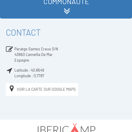
COMMUNAUTÉ
CONTACT
Paratge Santes Creus S/N
43860
L'ametlla De Mar
Espagne
Latitude :
40,8649
Longitude :
0,7787
VOIR LA CARTE SUR GOOGLE MAPS