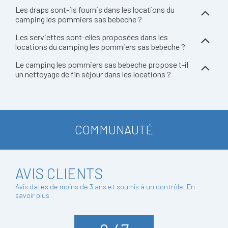
Les draps sont-ils fournis dans les locations du
camping les pommiers sas bebeche ?
Les serviettes sont-elles proposées dans les
locations du camping les pommiers sas bebeche ?
Le camping les pommiers sas bebeche propose t-il
un nettoyage de fin séjour dans les locations ?
COMMUNAUTÉ
AVIS CLIENTS
Avis datés de moins de 3 ans et soumis à un contrôle.
En
savoir plus