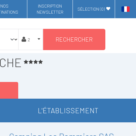
NOS
INSCRIPTION
SÉLECTION (
0
)
INATIONS
NEWSLETTER
RECHERCHER
ECHE
L'ÉTABLISSEMENT