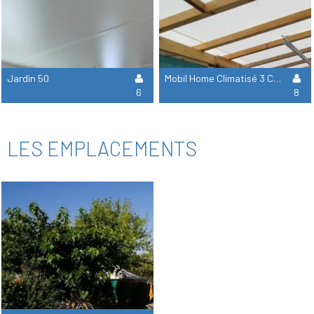
Jardin 50
Mobil Home Climatisé 3 Chambres , 40 M Carrés
6
8
LES EMPLACEMENTS