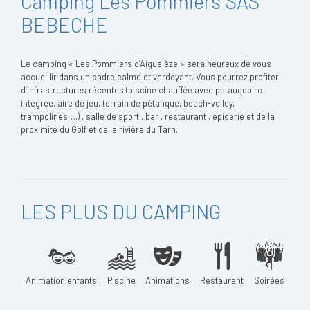
Camping Les Pommiers SAS
BEBECHE
Le camping « Les Pommiers d’Aiguelèze » sera heureux de vous
accueillir dans un cadre calme et verdoyant. Vous pourrez profiter
d’infrastructures récentes (piscine chauffée avec pataugeoire
intégrée, aire de jeu, terrain de pétanque, beach-volley,
trampolines….) , salle de sport , bar , restaurant , épicerie et de la
proximité du Golf et de la rivière du Tarn.
LES PLUS DU CAMPING
Animation enfants
Piscine
Animations
Restaurant
Soirées