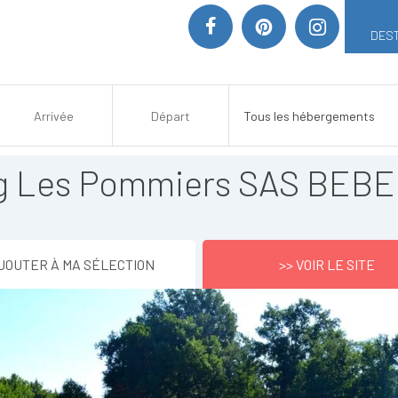
DEST
g Les Pommiers SAS BEB
JOUTER À MA SÉLECTION
>> VOIR LE SITE