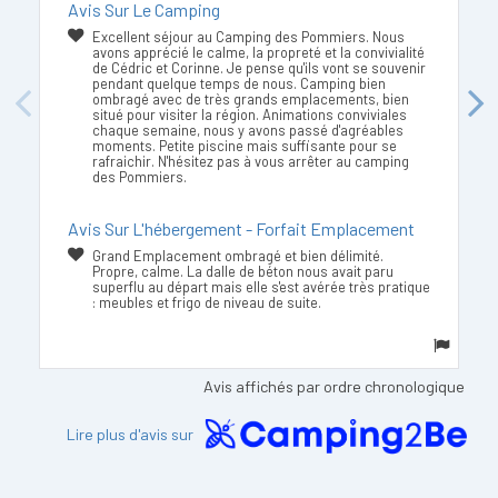
Avis Sur Le Camping
Excellent séjour au Camping des Pommiers. Nous
avons apprécié le calme, la propreté et la convivialité
de Cédric et Corinne. Je pense qu'ils vont se souvenir
pendant quelque temps de nous. Camping bien
ombragé avec de très grands emplacements, bien
Previous
Next
situé pour visiter la région. Animations conviviales
chaque semaine, nous y avons passé d'agréables
moments. Petite piscine mais suffisante pour se
rafraichir. N'hésitez pas à vous arrêter au camping
des Pommiers.
Avis Sur L'hébergement - Forfait Emplacement
Grand Emplacement ombragé et bien délimité.
Propre, calme. La dalle de béton nous avait paru
superflu au départ mais elle s'est avérée très pratique
: meubles et frigo de niveau de suite.
Avis affichés par ordre chronologique
Lire plus d'avis sur