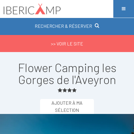
RECHERCHER & RÉSERVER
>> VOIR LE SITE
Flower Camping les
Gorges de l'Aveyron
AJOUTER À MA
SÉLECTION