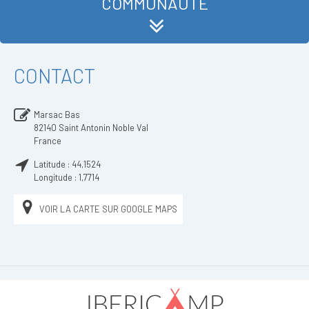
COMMUNAUTÉ
CONTACT
Marsac Bas
82140
Saint Antonin Noble Val
France
Latitude :
44,1524
Longitude :
1,7714
VOIR LA CARTE SUR GOOGLE MAPS