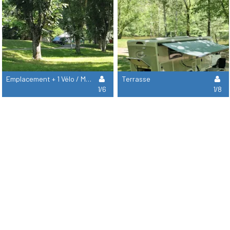
Emplacement + 1 Vélo / Moto + 1 Tente
Terrasse
1/6
1/8