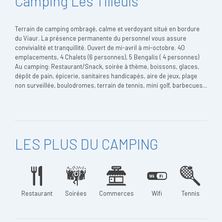
Camping Les Tilleuls
Terrain de camping ombragé, calme et verdoyant situé en bordure
du Viaur. La présence permanente du personnel vous assure
convivialité et tranquillité. Ouvert de mi-avril à mi-octobre. 40
emplacements, 4 Chalets (6 personnes), 5 Bengalis ( 4 personnes)
Au camping: Restaurant/Snack, soirée à thème, boissons, glaces,
dépôt de pain, épicerie, sanitaires handicapés, aire de jeux, plage
non surveillée, boulodromes, terrain de tennis, mini golf, barbecues...
LES PLUS DU CAMPING
Restaurant
Soirées
Commerces
Wifi
Tennis