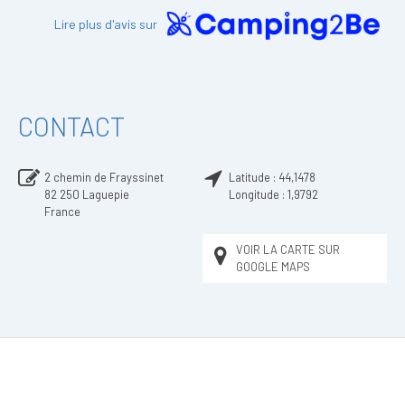
Lire plus d'avis sur
CONTACT
2 chemin de Frayssinet
Latitude :
44,1478
82 250
Laguepie
Longitude :
1,9792
France
VOIR LA CARTE SUR
GOOGLE MAPS