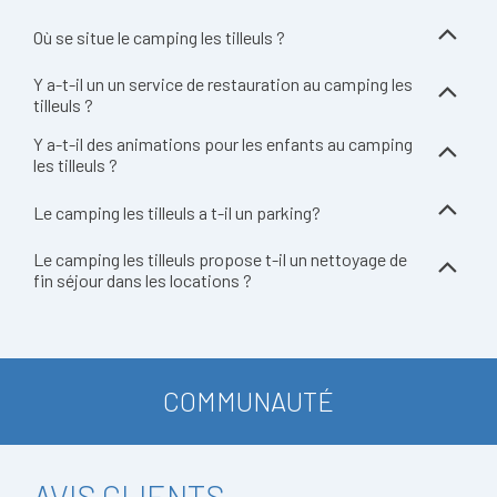
Où se situe le camping les tilleuls ?
Y a-t-il un un service de restauration au camping les
tilleuls ?
Y a-t-il des animations pour les enfants au camping
les tilleuls ?
Le camping les tilleuls a t-il un parking?
Le camping les tilleuls propose t-il un nettoyage de
fin séjour dans les locations ?
COMMUNAUTÉ
AVIS CLIENTS