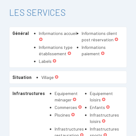
LES SERVICES
Général
Informations accueil
Informations client
post réservation
Informations type
Informations
établissement
paiement
Labels
Situation
Village
Infrastructures
Equipement
Equipement
ménager
loisirs
Commerces
Enfants
Piscines
Infrastructures
loisirs
Infrastructures
Infrastructures
restauration
sports