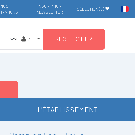
NOS
INSCRIPTION
SÉLECTION (
0
)
INATIONS
NEWSLETTER
RECHERCHER
L'ÉTABLISSEMENT