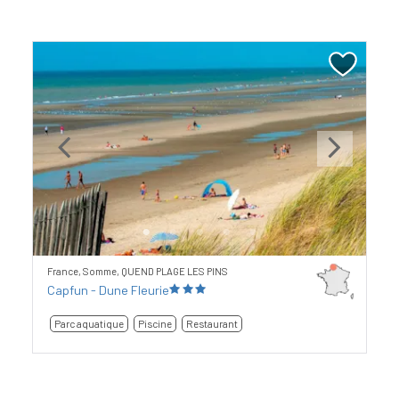
Previous
Next
France, Somme, QUEND PLAGE LES PINS
Capfun - Dune Fleurie
Parc aquatique
Piscine
Restaurant