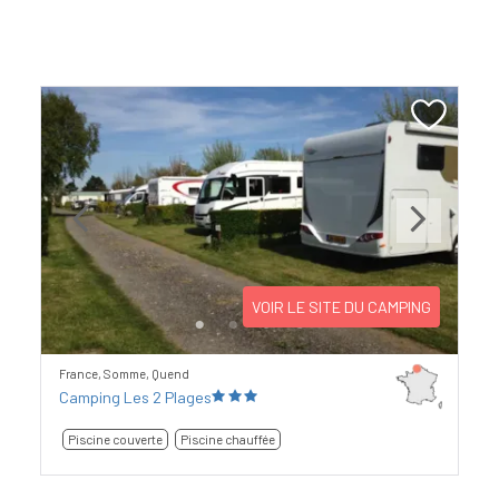
Previous
Next
VOIR LE SITE DU CAMPING
France, Somme, Quend
Camping Les 2 Plages
Piscine couverte
Piscine chauffée