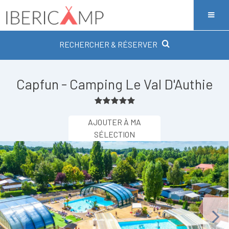
RECHERCHER & RÉSERVER
Capfun - Camping Le Val D'Authie
AJOUTER À MA
SÉLECTION
Previous
Next