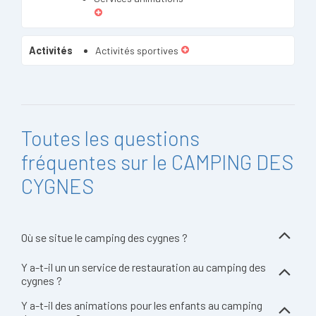
Activités
Activités sportives
Toutes les questions
fréquentes sur le CAMPING DES
CYGNES
Où se situe le camping des cygnes ?
Y a-t-il un un service de restauration au camping des
cygnes ?
Y a-t-il des animations pour les enfants au camping