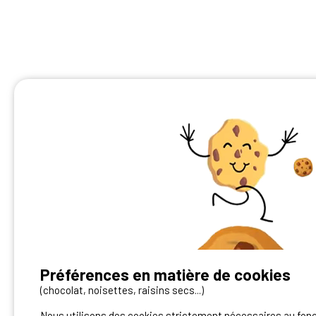
Préférences en matière de cookies
Vous avez un camping ?
(chocolat, noisettes, raisins secs...)
Nous utilisons des cookies strictement nécessaires au fon