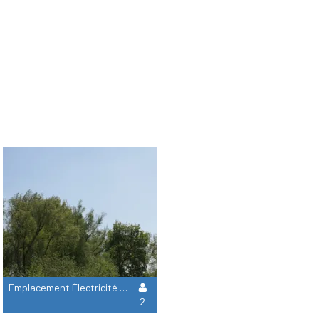
Emplacement Électricité 10A + 1 Véhicule
2