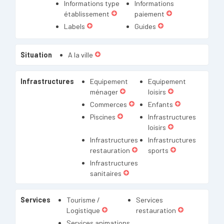
Informations type
Informations
établissement
paiement
Labels
Guides
Situation
A la ville
Infrastructures
Equipement
Equipement
ménager
loisirs
Commerces
Enfants
Piscines
Infrastructures
loisirs
Infrastructures
Infrastructures
restauration
sports
Infrastructures
sanitaires
Services
Tourisme /
Services
Logistique
restauration
Services animations