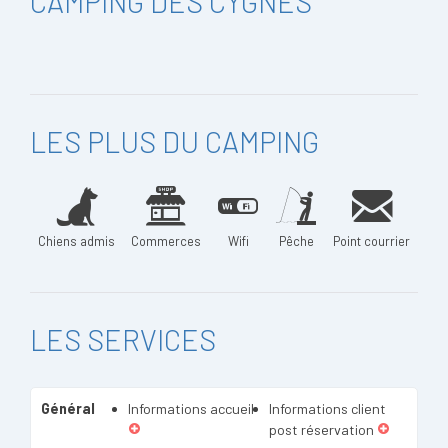
CAMPING DES CYGNES
LES PLUS DU CAMPING
Chiens admis
Commerces
Wifi
Pêche
Point courrier
LES SERVICES
Général
Informations accueil
Informations client
post réservation