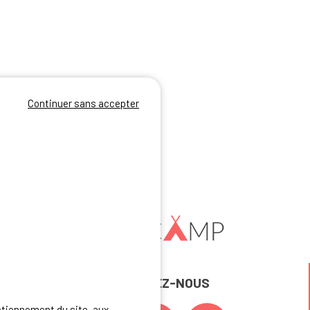
Continuer sans accepter
REJOIGNEZ-NOUS
ctionnement du site, aux