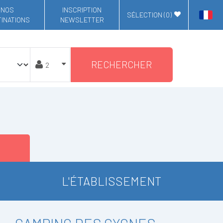
NOS
INSCRIPTION
SÉLECTION (
0
)
INATIONS
NEWSLETTER
RECHERCHER
L'ÉTABLISSEMENT