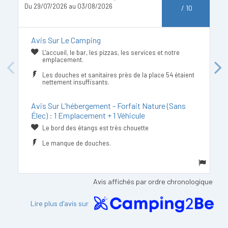
Du 29/07/2026 au 03/08/2026
D
/
10
Avis Sur Le Camping
L'accueil, le bar, les pizzas, les services et notre
emplacement.
Previous
Next
Les douches et sanitaires près de la place 54 étaient
nettement insuffisants.
Avis Sur L'hébergement - Forfait Nature (Sans
Élec) : 1 Emplacement + 1 Véhicule
Le bord des étangs est très chouette
Le manque de douches.
Avis affichés par ordre chronologique
Lire plus d'avis sur