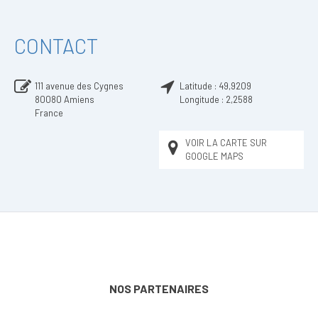
CONTACT
111 avenue des Cygnes
Latitude :
49,9209
80080
Amiens
Longitude :
2,2588
France
VOIR LA CARTE SUR
GOOGLE MAPS
NOS PARTENAIRES