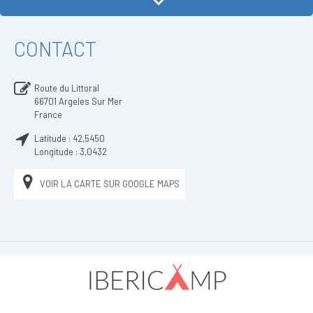
CONTACT
Route du Littoral
66701
Argeles Sur Mer
France
Latitude :
42,5450
Longitude :
3,0432
VOIR LA CARTE SUR GOOGLE MAPS