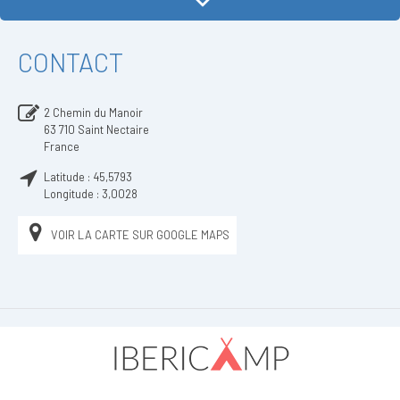
CONTACT
2 Chemin du Manoir
63 710
Saint Nectaire
France
Latitude :
45,5793
Longitude :
3,0028
VOIR LA CARTE SUR GOOGLE MAPS