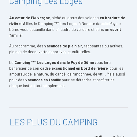
Camping Les Loges
Au cœur de l'
Auvergne
, niché au creux des volcans
en bordure de
rivière l'Allier
, le Camping *** Les Loges à Nonette dans le Puy de
Dôme vous accueille dans un cadre de verdure et dans un
esprit
familial
.
Au programme, des
vacances de plein air
, reposantes ou actives,
pleines de découvertes sportives et culturelles.
Le
Camping *** Les Loges dans le Puy de Dôme
vous fera
bénéficier de son
cadre exceptionnel en bord de rivière
, pour les
amoureux de la nature, du canoë, de randonnée, de vtt… Mais aussi
pour des
vacances en famille
pour se détendre et profiter de
chaque instant tout simplement.
LES PLUS DU CAMPING