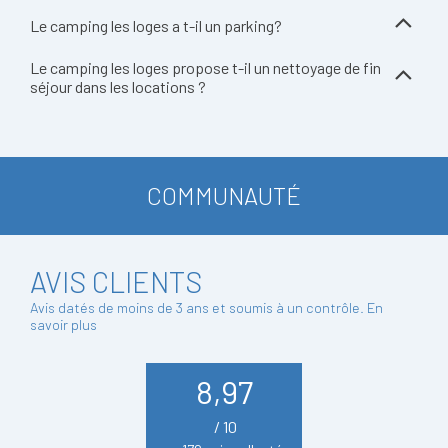
Le camping les loges a t-il un parking?
Le camping les loges propose t-il un nettoyage de fin
séjour dans les locations ?
COMMUNAUTÉ
AVIS CLIENTS
Avis datés de moins de 3 ans et soumis à un contrôle.
En
savoir plus
8,97
/ 10