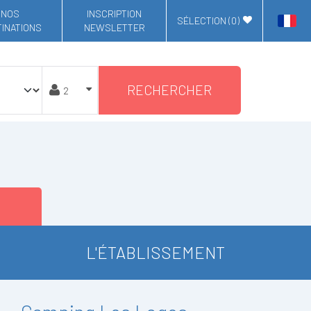
NOS
INSCRIPTION
SÉLECTION (
0
)
INATIONS
NEWSLETTER
RECHERCHER
L'ÉTABLISSEMENT