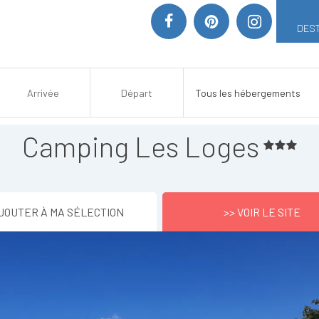
DEST
Camping Les Loges
JOUTER À MA SÉLECTION
>> VOIR LE SITE