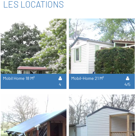
LES LOCATIONS
Mobil Home 18 M²
Mobil-Home 21 M²
4
4/5