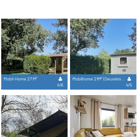
Mobil-Home 27 M²
Mobilhome 21M² (Deuxième Catégorie)
4/6
4/5