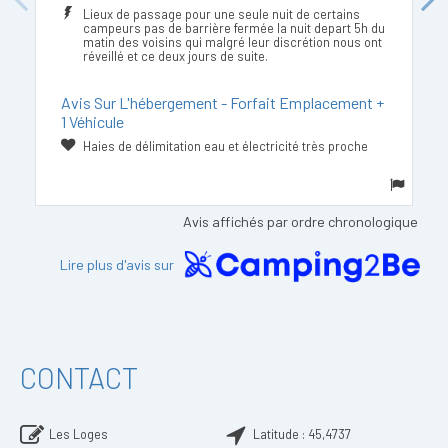
Previous
Next
Lieux de passage pour une seule nuit de certains
campeurs pas de barrière fermée la nuit depart 5h du
matin des voisins qui malgré leur discrétion nous ont
réveillé et ce deux jours de suite.
Avis Sur L'hébergement - Forfait Emplacement +
1 Véhicule
Haies de délimitation eau et électricité très proche
Avis affichés par ordre chronologique
Lire plus d'avis sur
CONTACT
Les Loges
Latitude :
45,4737