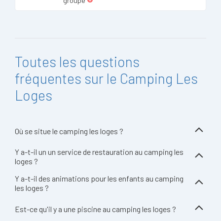
groupe
Toutes les questions
fréquentes sur le Camping Les
Loges
Où se situe le camping les loges ?
Y a-t-il un un service de restauration au camping les
loges ?
Y a-t-il des animations pour les enfants au camping
les loges ?
Est-ce qu'il y a une piscine au camping les loges ?