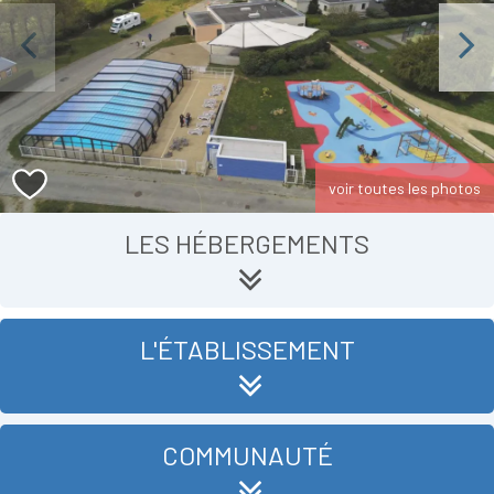
Previous
Next
voir toutes les photos
LES HÉBERGEMENTS
L'ÉTABLISSEMENT
COMMUNAUTÉ