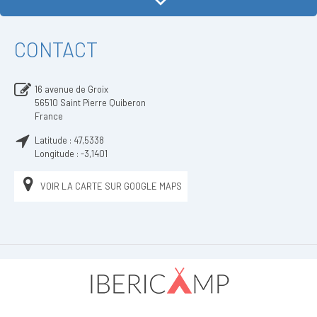
CONTACT
16 avenue de Groix
56510
Saint Pierre Quiberon
France
Latitude :
47,5338
Longitude :
-3,1401
VOIR LA CARTE SUR GOOGLE MAPS