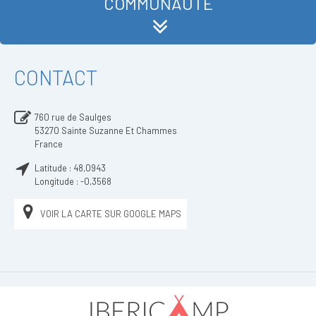
COMMUNAUTÉ
CONTACT
760 rue de Saulges
53270
Sainte Suzanne Et Chammes
France
Latitude :
48,0943
Longitude :
-0,3568
VOIR LA CARTE SUR GOOGLE MAPS