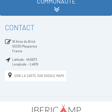
COMMUNAUTÉ
CONTACT
18 Anse du Brick
50330
Maupertus
France
Latitude :
49,6673
Longitude :
-1,4876
VOIR LA CARTE SUR GOOGLE MAPS