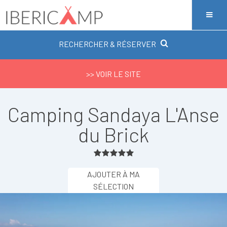
RECHERCHER & RÉSERVER
>> VOIR LE SITE
Camping Sandaya L'Anse
du Brick
AJOUTER À MA
SÉLECTION