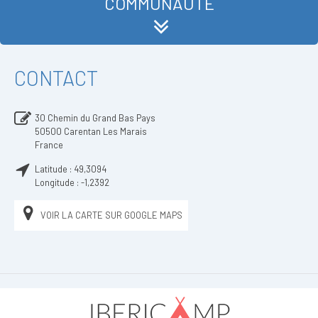
COMMUNAUTÉ
CONTACT
30 Chemin du Grand Bas Pays
50500
Carentan Les Marais
France
Latitude :
49,3094
Longitude :
-1,2392
VOIR LA CARTE SUR GOOGLE MAPS