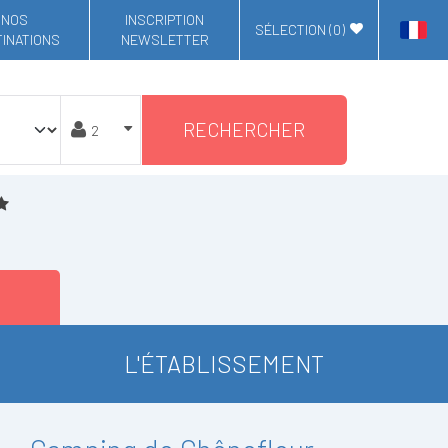
NOS
INSCRIPTION
SÉLECTION (
0
)
INATIONS
NEWSLETTER
RECHERCHER
L'ÉTABLISSEMENT