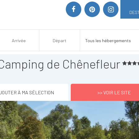
DEST
Camping de Chênefleur
JOUTER À MA SÉLECTION
>> VOIR LE SITE