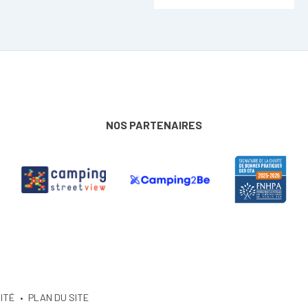
NOS PARTENAIRES
ITÉ
PLAN DU SITE