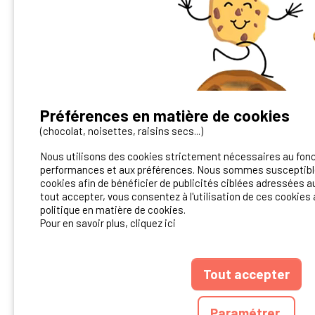
Préférences en matière de cookies
Vous avez un camping ?
(chocolat, noisettes, raisins secs...)
Nous utilisons des cookies strictement nécessaires au fon
Contactez-nous!
performances et aux préférences. Nous sommes susceptible
cookies afin de bénéficier de publicités ciblées adressées au
Contact Ibericamp
tout accepter, vous consentez à l'utilisation de ces cookies 
politique en matière de cookies.
Pour en savoir plus, cliquez ici
Tout accepter
ANNUAIRE
CGU D
Paramétrer