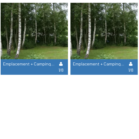
Emplacement + Camping-Car
Emplacement + Camping-Car Aux Deux Eaux
1/8
1/8