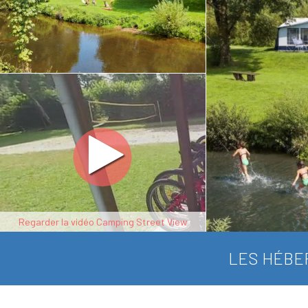
Regarder la vidéo Camping Street View
LES HÉBE