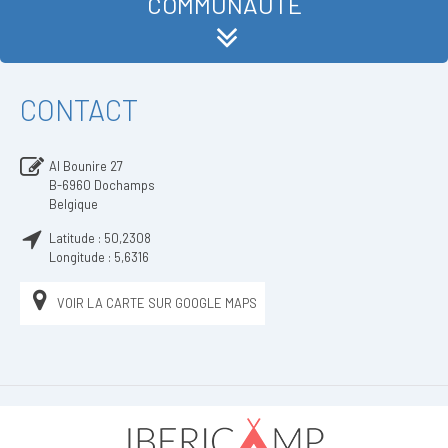
COMMUNAUTÉ
CONTACT
Al Bounire 27
B-6960
Dochamps
Belgique
Latitude :
50,2308
Longitude :
5,6316
VOIR LA CARTE SUR GOOGLE MAPS