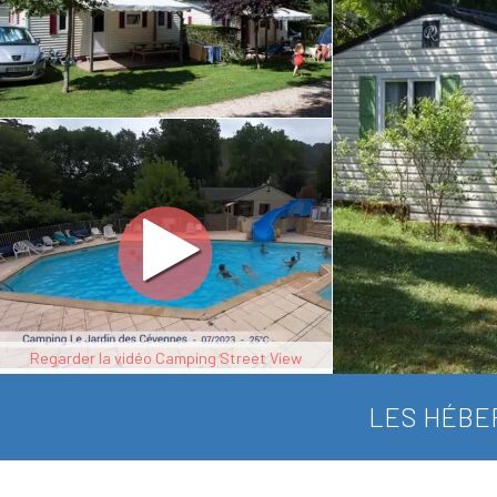
Regarder la vidéo Camping Street View
LES HÉBE