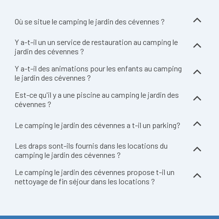
Où se situe le camping le jardin des cévennes ?
Y a-t-il un un service de restauration au camping le
jardin des cévennes ?
Y a-t-il des animations pour les enfants au camping
le jardin des cévennes ?
Est-ce qu'il y a une piscine au camping le jardin des
cévennes ?
Le camping le jardin des cévennes a t-il un parking?
Les draps sont-ils fournis dans les locations du
camping le jardin des cévennes ?
Le camping le jardin des cévennes propose t-il un
nettoyage de fin séjour dans les locations ?