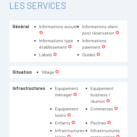
LES SERVICES
Général
Informations accueil
Informations client
post réservation
Informations type
Informations
établissement
paiement
Labels
Guides
Situation
Village
Infrastructures
Equipement
Equipement
ménager
business /
réunion
Equipement
Commerces
loisirs
Enfants
Piscines
Infrastructures
Infrastructures
loisirs
restauration