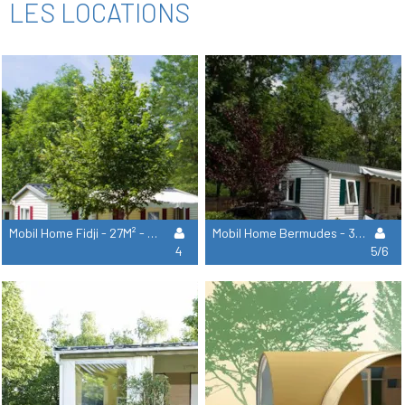
LES LOCATIONS
Mobil Home Fidji - 27M² - 2 Chambres
Mobil Home Bermudes - 30M²- 3 Chambres
4
5/6