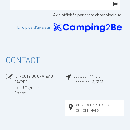
Avis affichés par ordre chronologique
Lire plus d'avis sur
CONTACT
10, ROUTE DU CHATEAU
Latitude :
44,1813
D'AYRES
Longitude :
3,4363
48150
Meyrueis
France
VOIR LA CARTE SUR
GOOGLE MAPS