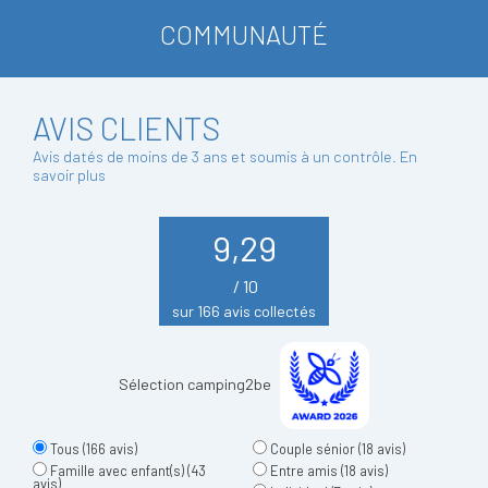
COMMUNAUTÉ
AVIS CLIENTS
Avis datés de moins de 3 ans et soumis à un contrôle.
En
savoir plus
9,29
/ 10
sur 166 avis collectés
Sélection camping2be
Tous
(166 avis)
Couple sénior
(18 avis)
Famille avec enfant(s)
(43
Entre amis
(18 avis)
avis)