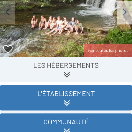
Previous
Next
voir toutes les photos
LES HÉBERGEMENTS
L'ÉTABLISSEMENT
COMMUNAUTÉ