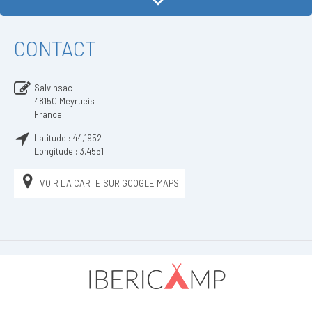
CONTACT
Salvinsac
48150
Meyrueis
France
Latitude :
44,1952
Longitude :
3,4551
VOIR LA CARTE SUR GOOGLE MAPS