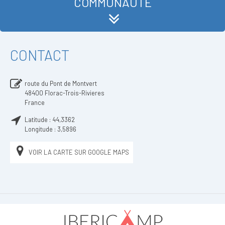
COMMUNAUTÉ
CONTACT
route du Pont de Montvert
48400
Florac-Trois-Rivieres
France
Latitude :
44,3362
Longitude :
3,5896
VOIR LA CARTE SUR GOOGLE MAPS