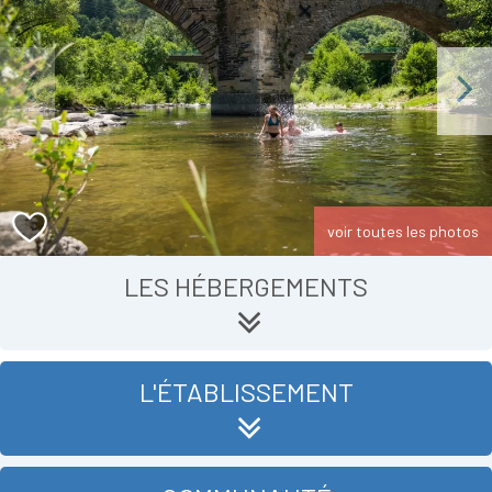
Previous
Next
voir toutes les photos
LES HÉBERGEMENTS
L'ÉTABLISSEMENT