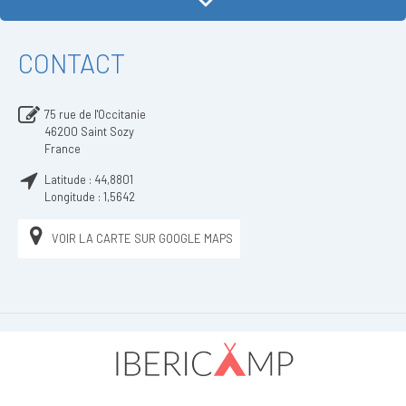
CONTACT
75 rue de l'Occitanie
46200
Saint Sozy
France
Latitude :
44,8801
Longitude :
1,5642
VOIR LA CARTE SUR GOOGLE MAPS