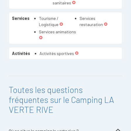
sanitaires
Services
Tourisme /
Services
Logistique
restauration
Services animations
Activités
Activités sportives
Toutes les questions
fréquentes sur le Camping LA
VERTE RIVE
Où se situe le camping la verte rive ?