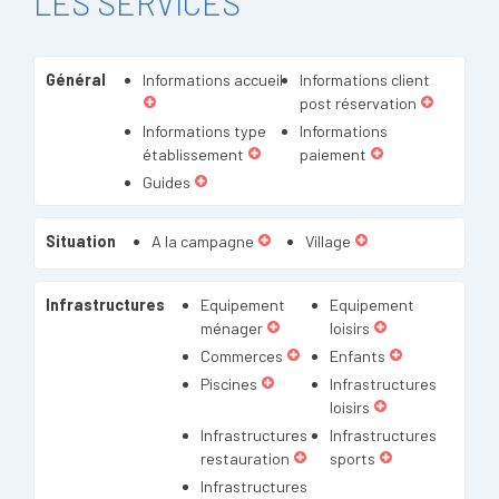
LES SERVICES
Général
Informations accueil
Informations client
post réservation
Informations type
Informations
établissement
paiement
Guides
Situation
A la campagne
Village
Infrastructures
Equipement
Equipement
ménager
loisirs
Commerces
Enfants
Piscines
Infrastructures
loisirs
Infrastructures
Infrastructures
restauration
sports
Infrastructures