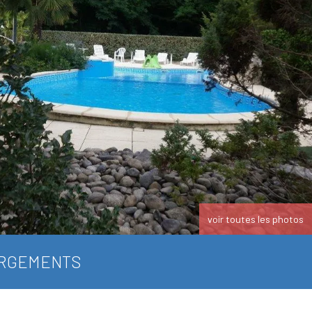
voir toutes les photos
RGEMENTS