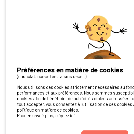
Préférences en matière de cookies
Vous avez un camping ?
(chocolat, noisettes, raisins secs...)
Nous utilisons des cookies strictement nécessaires au fon
Contactez-nous!
performances et aux préférences. Nous sommes susceptible
cookies afin de bénéficier de publicités ciblées adressées au
Contact Ibericamp
tout accepter, vous consentez à l'utilisation de ces cookies 
politique en matière de cookies.
Pour en savoir plus, cliquez ici