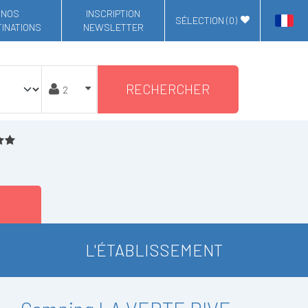
NOS
INSCRIPTION
SÉLECTION (
0
)
INATIONS
NEWSLETTER
RECHERCHER
L'ÉTABLISSEMENT