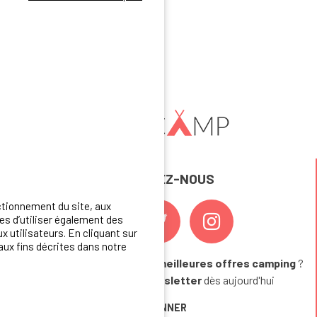
REJOIGNEZ-NOUS
ctionnement du site, aux
s d’utiliser également des
x utilisateurs. En cliquant sur
aux fins décrites dans notre
Vous souhaitez bénéficier des
meilleures offres camping
?
Abonnez-vous à la newsletter
dès aujourd'hui
S'ABONNER