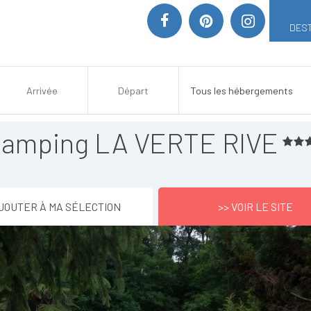
DEST
amping LA VERTE RIVE
JOUTER À MA SÉLECTION
>> VOIR LE SITE