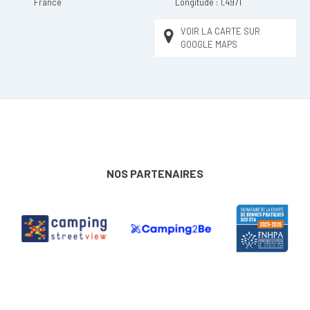
France
Longitude :
1,4971
VOIR LA CARTE SUR
GOOGLE MAPS
NOS PARTENAIRES