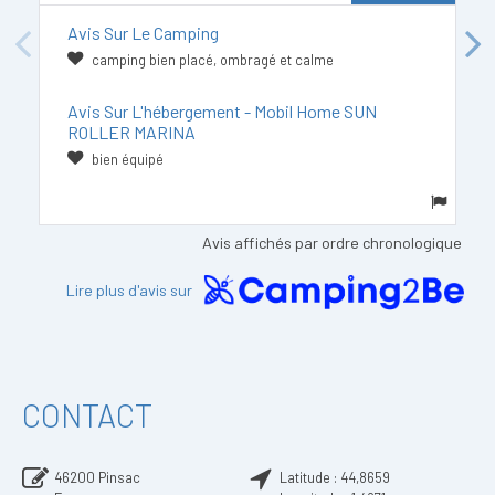
Avis Sur Le Camping
Previous
Next
camping bien placé, ombragé et calme
Avis Sur L'hébergement - Mobil Home SUN
ROLLER MARINA
bien équipé
Avis affichés par ordre chronologique
Lire plus d'avis sur
CONTACT
46200
Pinsac
Latitude :
44,8659