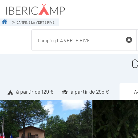
CAMPING LA VERTE RIVE
C
à partir de 129 €
à partir de 295 €
A