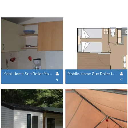
Mobil Home Sun Roller Marina
Mobile-Home Sun Roller Iberica
4
4