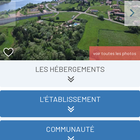
Previous
Next
voir toutes les photos
LES HÉBERGEMENTS
L'ÉTABLISSEMENT
COMMUNAUTÉ