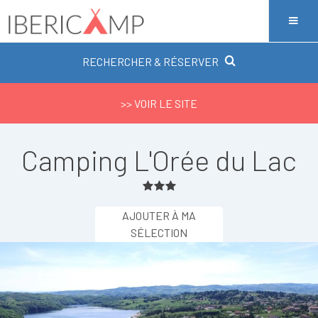
RECHERCHER & RÉSERVER
>> VOIR LE SITE
Camping L'Orée du Lac
AJOUTER À MA
SÉLECTION