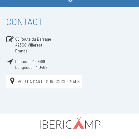
CONTACT
68 Route du Barrage
42300
Villerest
France
Latitude :
45,9880
Longitude :
4,0452
VOIR LA CARTE SUR GOOGLE MAPS