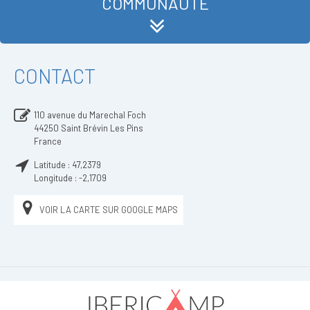
COMMUNAUTÉ
CONTACT
110 avenue du Marechal Foch
44250
Saint Brévin Les Pins
France
Latitude :
47,2379
Longitude :
-2,1709
VOIR LA CARTE SUR GOOGLE MAPS