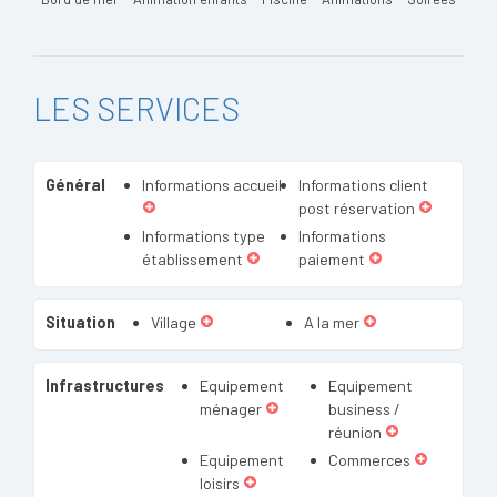
LES SERVICES
Général
Informations accueil
Informations client
post réservation
Informations type
Informations
établissement
paiement
Situation
Village
A la mer
Infrastructures
Equipement
Equipement
ménager
business /
réunion
Equipement
Commerces
loisirs