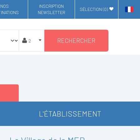
NOS
INSCRIPTION
SÉLECTION (
0
)
INATIONS
NEWSLETTER
RECHERCHER
L'ÉTABLISSEMENT