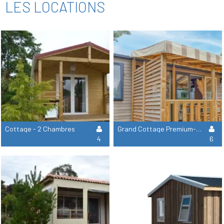
LES LOCATIONS
Cottage - 2 Chambres
Grand Cottage Premium- 3 Chambres
4
6