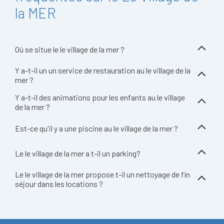
la MER
Où se situe le le village de la mer ?
Y a-t-il un un service de restauration au le village de la
mer ?
Y a-t-il des animations pour les enfants au le village
de la mer ?
Est-ce qu'il y a une piscine au le village de la mer ?
Le le village de la mer a t-il un parking?
Le le village de la mer propose t-il un nettoyage de fin
séjour dans les locations ?