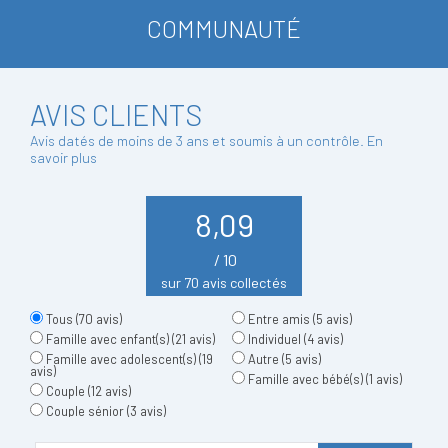
COMMUNAUTÉ
AVIS CLIENTS
Avis datés de moins de 3 ans et soumis à un contrôle.
En
savoir plus
8,09
/ 10
sur 70 avis collectés
Tous
(70 avis)
Entre amis
(5 avis)
Famille avec enfant(s)
(21 avis)
Individuel
(4 avis)
Famille avec adolescent(s)
(19
Autre
(5 avis)
avis)
Famille avec bébé(s)
(1 avis)
Couple
(12 avis)
Couple sénior
(3 avis)