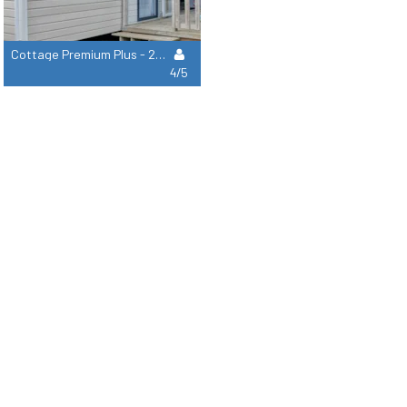
Cottage Premium Plus - 2 Chambres
4/5