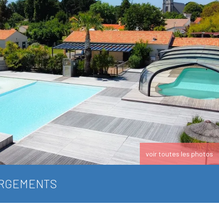
voir toutes les photos
RGEMENTS