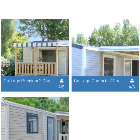
Cottage Premium 2 Chambres
Cottage Confort- 2 Chambres
4/5
4/5