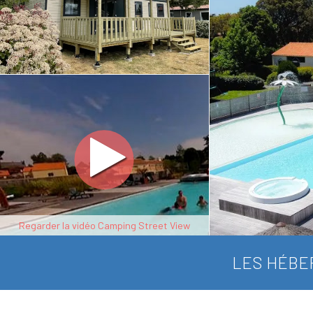
Regarder la vidéo Camping Street View
LES HÉBE