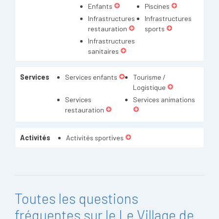
Enfants
Piscines
Infrastructures
Infrastructures
restauration
sports
Infrastructures
sanitaires
Services
Services enfants
Tourisme /
Logistique
Services
Services animations
restauration
Activités
Activités sportives
Toutes les questions
fréquentes sur le Le Village de