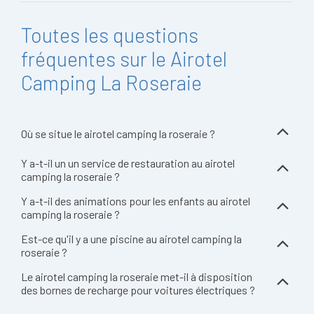
Toutes les questions
fréquentes sur le Airotel
Camping La Roseraie
Où se situe le airotel camping la roseraie ?
Y a-t-il un un service de restauration au airotel
camping la roseraie ?
Y a-t-il des animations pour les enfants au airotel
camping la roseraie ?
Est-ce qu'il y a une piscine au airotel camping la
roseraie ?
Le airotel camping la roseraie met-il à disposition
des bornes de recharge pour voitures électriques ?