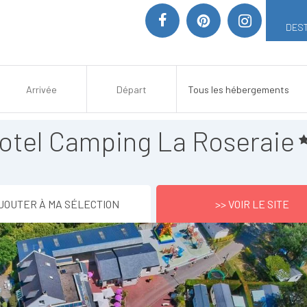
DEST
rotel Camping La Roseraie
JOUTER À MA SÉLECTION
>> VOIR LE SITE