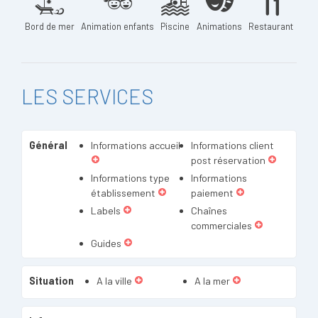
Bord de mer
Animation enfants
Piscine
Animations
Restaurant
LES SERVICES
Général
Informations accueil
Informations client
post réservation
Informations type
Informations
établissement
paiement
Labels
Chaînes
commerciales
Guides
Situation
A la ville
A la mer