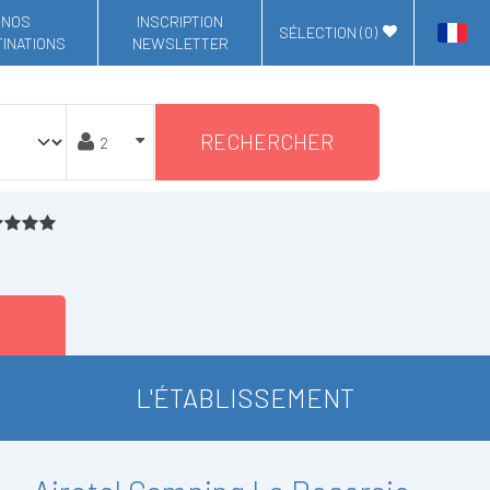
NOS
INSCRIPTION
SÉLECTION (
0
)
INATIONS
NEWSLETTER
RECHERCHER
L'ÉTABLISSEMENT