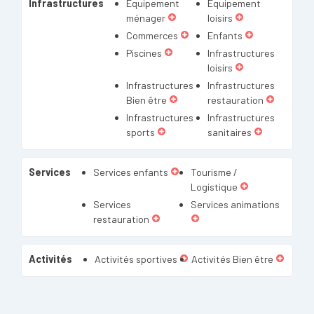
Infrastructures
Equipement
Equipement
ménager
loisirs
Commerces
Enfants
Piscines
Infrastructures
loisirs
Infrastructures
Infrastructures
Bien être
restauration
Infrastructures
Infrastructures
sports
sanitaires
Services
Services enfants
Tourisme /
Logistique
Services
Services animations
restauration
Activités
Activités sportives
Activités Bien être