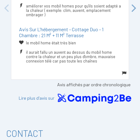
améliorer vos mobil homes pour qu'ils soient adapté a
Previous
Next
la chaleur ( exemple: clim, auvent, emplacement
ombrager )
Avis Sur L'hébergement - Cottage Duo - 1
Chambre : 21 M² + 11 M² Terrasse
le mobil home était très bien
il aurait fallu un auvent au dessus du mobil home
contre la chaleur et un peu plus d'ombre, mauvaise
connexion télé car pas toute les chaînes
Avis affichés par ordre chronologique
Lire plus d'avis sur
CONTACT