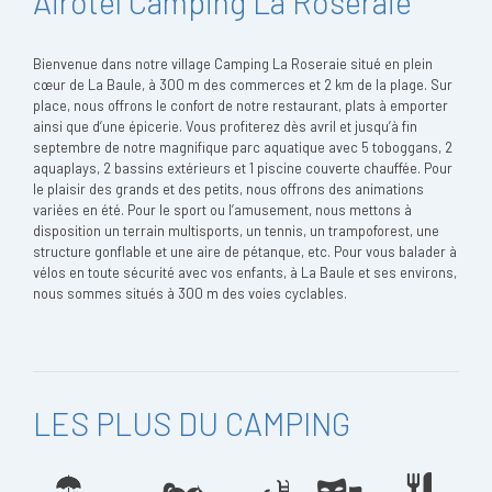
Airotel Camping La Roseraie
Bienvenue dans notre village Camping La Roseraie situé en plein
cœur de La Baule, à 300 m des commerces et 2 km de la plage. Sur
place, nous offrons le confort de notre restaurant, plats à emporter
ainsi que d’une épicerie. Vous profiterez dès avril et jusqu’à fin
septembre de notre magnifique parc aquatique avec 5 toboggans, 2
aquaplays, 2 bassins extérieurs et 1 piscine couverte chauffée. Pour
le plaisir des grands et des petits, nous offrons des animations
variées en été. Pour le sport ou l’amusement, nous mettons à
disposition un terrain multisports, un tennis, un trampoforest, une
structure gonflable et une aire de pétanque, etc. Pour vous balader à
vélos en toute sécurité avec vos enfants, à La Baule et ses environs,
nous sommes situés à 300 m des voies cyclables.
LES PLUS DU CAMPING