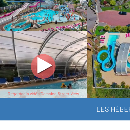
Regarder la vidéo Camping Street View
LES HÉBE