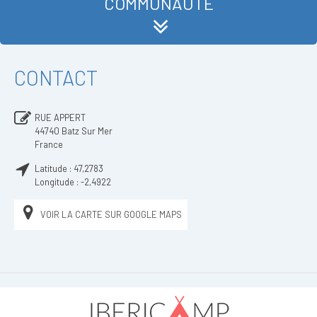
COMMUNAUTÉ
CONTACT
RUE APPERT
44740
Batz Sur Mer
France
Latitude :
47,2783
Longitude :
-2,4922
VOIR LA CARTE SUR GOOGLE MAPS