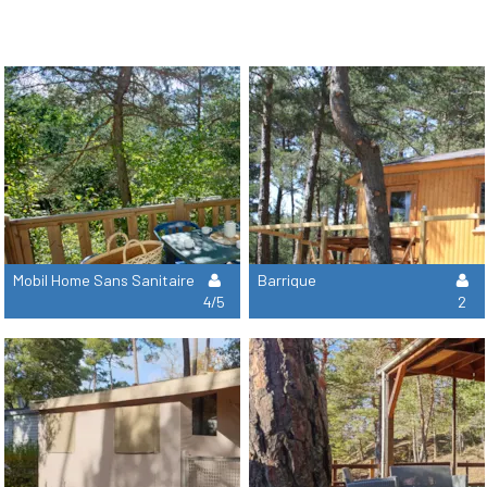
Mobil Home Sans Sanitaire
Barrique
4/5
2