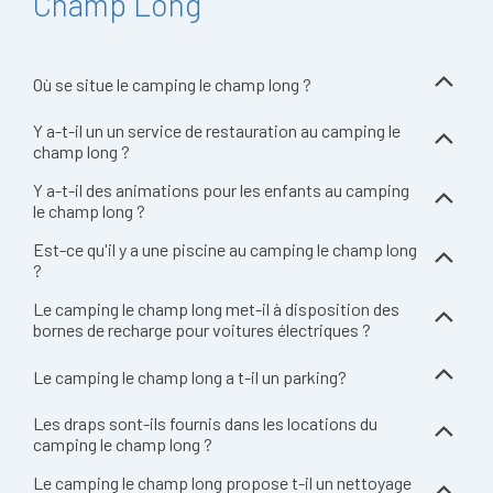
Champ Long
Où se situe le camping le champ long ?
Y a-t-il un un service de restauration au camping le
champ long ?
Y a-t-il des animations pour les enfants au camping
le champ long ?
Est-ce qu'il y a une piscine au camping le champ long
?
Le camping le champ long met-il à disposition des
bornes de recharge pour voitures électriques ?
Le camping le champ long a t-il un parking?
Les draps sont-ils fournis dans les locations du
camping le champ long ?
Le camping le champ long propose t-il un nettoyage