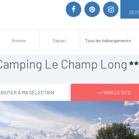
DEST
Camping Le Champ Long
JOUTER À MA SÉLECTION
>> VOIR LE SITE