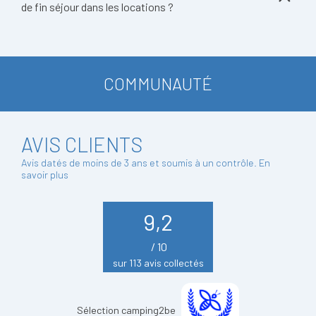
de fin séjour dans les locations ?
COMMUNAUTÉ
AVIS CLIENTS
Avis datés de moins de 3 ans et soumis à un contrôle.
En
savoir plus
9,2
/ 10
sur 113 avis collectés
Sélection camping2be