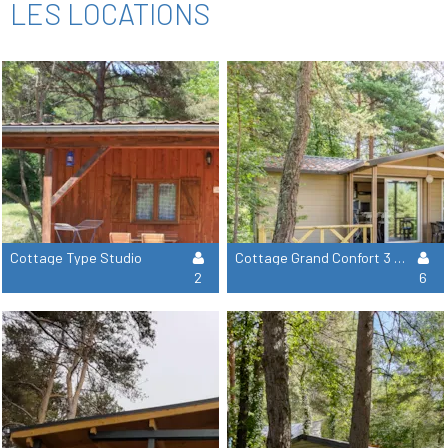
LES LOCATIONS
Cottage Type Studio
Cottage Grand Confort 3 Chambres
2
6