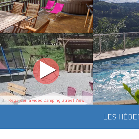
Regarder la vidéo Camping Street View
LES HÉBE