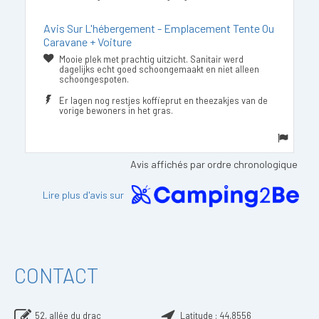
Avis Sur L'hébergement - Emplacement Tente Ou
Caravane + Voiture
Mooie plek met prachtig uitzicht. Sanitair werd
dagelijks echt goed schoongemaakt en niet alleen
schoongespoten.
Er lagen nog restjes koffieprut en theezakjes van de
vorige bewoners in het gras.
Avis affichés par ordre chronologique
Lire plus d'avis sur
CONTACT
52, allée du drac
Latitude :
44,8556