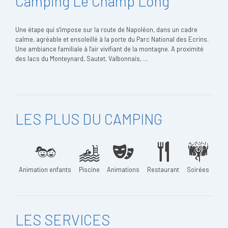
Camping Le Champ Long
Une étape qui s'impose sur la route de Napoléon, dans un cadre
calme, agréable et ensoleillé à la porte du Parc National des Ecrins.
Une ambiance familiale à l'air vivifiant de la montagne. A proximité
des lacs du Monteynard, Sautet, Valbonnais, ...
LES PLUS DU CAMPING
Animation enfants
Piscine
Animations
Restaurant
Soirées
LES SERVICES