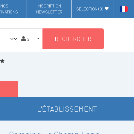
NOS
INSCRIPTION
SÉLECTION (
0
)
INATIONS
NEWSLETTER
RECHERCHER
L'ÉTABLISSEMENT