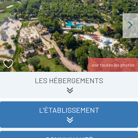
Previous
Next
voir toutes les photos
LES HÉBERGEMENTS
L'ÉTABLISSEMENT