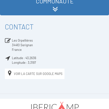
COMMUNAUTÉ
CONTACT
Les Orpellières
34410
Serignan
France
Latitude :
43,2636
Longitude :
3,3197
VOIR LA CARTE SUR GOOGLE MAPS