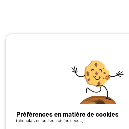
Préférences en matière de cookies
Vous avez un camping ?
(chocolat, noisettes, raisins secs...)