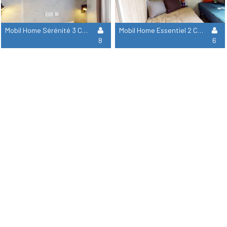
Mobil Home Sérénité 3 Ch Premium Avec Clim
Mobil Home Essentiel 2 Ch Signature Avec Clim
8
6