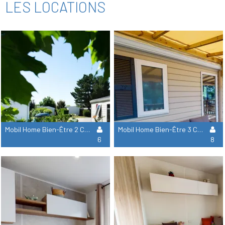
LES LOCATIONS
Mobil Home Bien-Être 2 Ch Signature Avec Clim
Mobil Home Bien-Être 3 Ch Signature Avec Clim
6
8