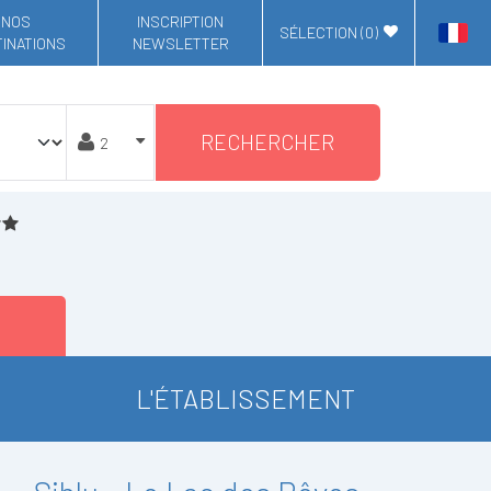
NOS
INSCRIPTION
SÉLECTION (
0
)
INATIONS
NEWSLETTER
RECHERCHER
L'ÉTABLISSEMENT