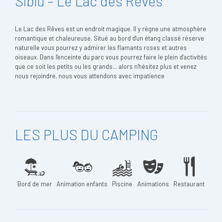
Siblu – Le Lac des Rêves
Le Lac des Rêves est un endroit magique. Il y règne une atmosphère
romantique et chaleureuse. Situé au bord d'un étang classé réserve
naturelle vous pourrez y admirer les flamants roses et autres
oiseaux. Dans l'enceinte du parc vous pourrez faire le plein d'activités
que ce soit les petits ou les grands... alors n'hésitez plus et venez
nous rejoindre, nous vous attendons avec impatience
LES PLUS DU CAMPING
Bord de mer
Animation enfants
Piscine
Animations
Restaurant