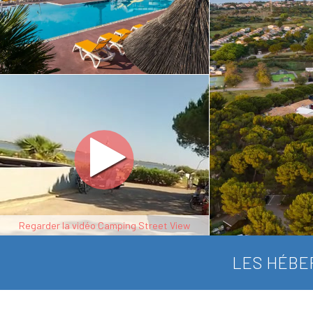
Regarder la vidéo Camping Street View
LES HÉBE