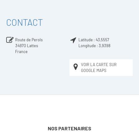
CONTACT
Route de Perols
Latitude :
43,5557
34970
Lattes
Longitude :
3,9398
France
VOIR LA CARTE SUR
GOOGLE MAPS
NOS PARTENAIRES