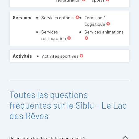
Services
Services enfants
Tourisme /
Logistique
Services
Services animations
restauration
Activités
Activités sportives
Toutes les questions
fréquentes sur le Siblu – Le Lac
des Rêves
Où se situe le siblu – le lac des rêves ?