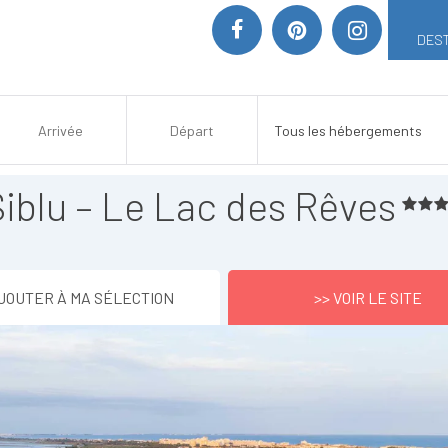
DEST
Siblu – Le Lac des Rêves
JOUTER À MA SÉLECTION
>> VOIR LE SITE