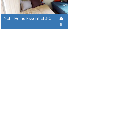
Mobil Home Essentiel 3Ch Signature Avec Clim
8