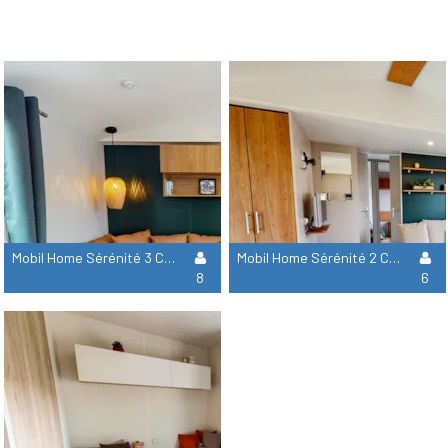
Mobil Home Sérénité 3 Ch Signature Avec Clim
Mobil Home Sérénité 2 Ch Signature Avec Clim
8
6