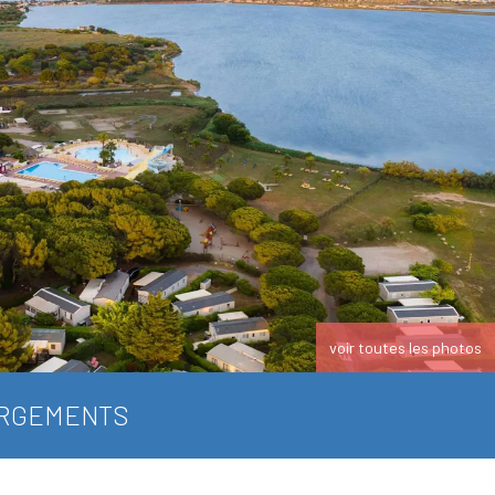
voir toutes les photos
RGEMENTS