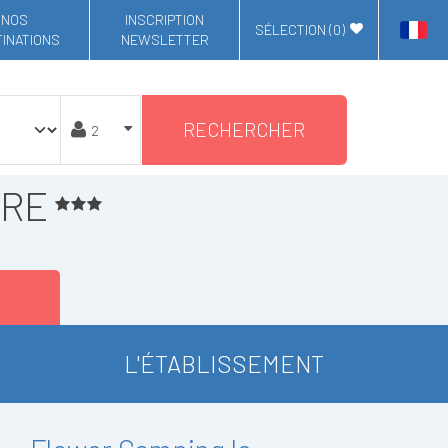
NOS
INSCRIPTION
SÉLECTION (
0
)
INATIONS
NEWSLETTER
RECHERCHER
RRE
L'ÉTABLISSEMENT