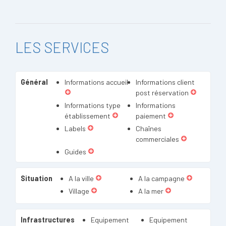
LES SERVICES
Général
Informations accueil
Informations client
post réservation
Informations type
Informations
établissement
paiement
Labels
Chaînes
commerciales
Guides
Situation
A la ville
A la campagne
Village
A la mer
Infrastructures
Equipement
Equipement