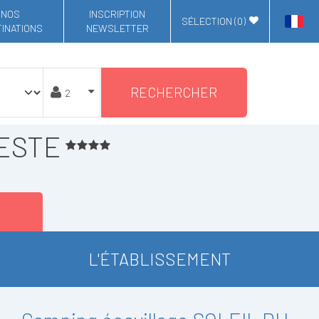
NOS
INSCRIPTION
SÉLECTION (
0
)
INATIONS
NEWSLETTER
RECHERCHER
BESTE
L'ÉTABLISSEMENT