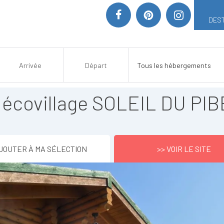
DEST
écovillage SOLEIL DU PI
JOUTER À MA SÉLECTION
>> VOIR LE SITE