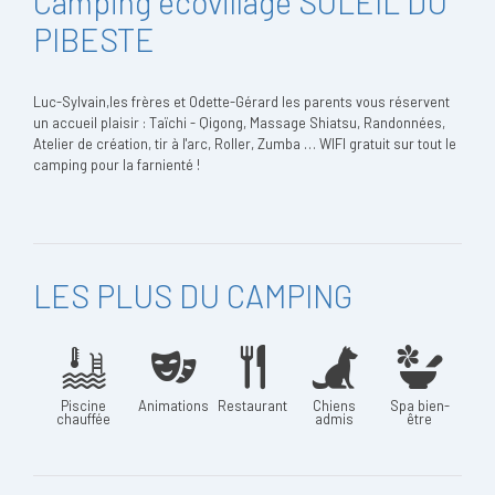
Camping écovillage SOLEIL DU
PIBESTE
Luc-Sylvain,les frères et Odette-Gérard les parents vous réservent
un accueil plaisir : Taïchi - Qigong, Massage Shiatsu, Randonnées,
Atelier de création, tir à l'arc, Roller, Zumba … WIFI gratuit sur tout le
camping pour la farnienté !
LES PLUS DU CAMPING
Piscine
Animations
Restaurant
Chiens
Spa bien-
chauffée
admis
être