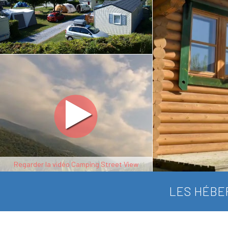
Regarder la vidéo Camping Street View
LES HÉBE