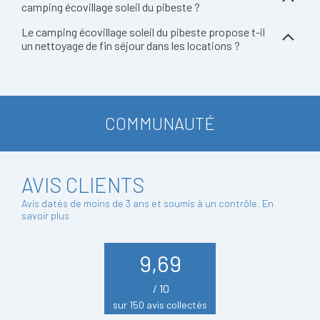
camping écovillage soleil du pibeste ?
Le camping écovillage soleil du pibeste propose t-il
un nettoyage de fin séjour dans les locations ?
COMMUNAUTÉ
AVIS CLIENTS
Avis datés de moins de 3 ans et soumis à un contrôle.
En
savoir plus
9,69
/ 10
sur 150 avis collectés