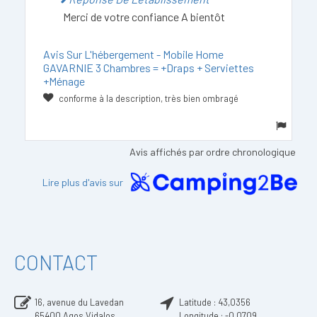
Merci de votre confiance A bientôt
Avis Sur L'hébergement - Mobile Home
GAVARNIE 3 Chambres = +draps + Serviettes
+ménage
conforme à la description, très bien ombragé
Avis affichés par ordre chronologique
Lire plus d'avis sur
CONTACT
16, avenue du Lavedan
Latitude :
43,0356
65400
Agos Vidalos
Longitude :
-0,0709