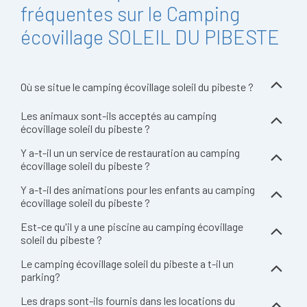
fréquentes sur le Camping
écovillage SOLEIL DU PIBESTE
Où se situe le camping écovillage soleil du pibeste ?
Les animaux sont-ils acceptés au camping
écovillage soleil du pibeste ?
Y a-t-il un un service de restauration au camping
écovillage soleil du pibeste ?
Y a-t-il des animations pour les enfants au camping
écovillage soleil du pibeste ?
Est-ce qu'il y a une piscine au camping écovillage
soleil du pibeste ?
Le camping écovillage soleil du pibeste a t-il un
parking?
Les draps sont-ils fournis dans les locations du