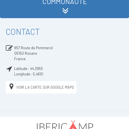
COMMUNAUTÉ
CONTACT
957 Route de Pommerol
05150
Rosans
France
Latitude :
44,3955
Longitude :
5,4610
VOIR LA CARTE SUR GOOGLE MAPS