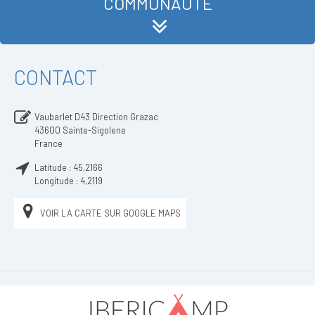
COMMUNAUTÉ
CONTACT
Vaubarlet D43 Direction Grazac
43600
Sainte-Sigolene
France
Latitude :
45,2166
Longitude :
4,2119
VOIR LA CARTE SUR GOOGLE MAPS