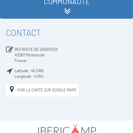
COMMUNAUTÉ
CONTACT
953 ROUTE DE SABATOUX
43260
Montusclat
France
Latitude :
45,0160
Longitude :
4,1154
VOIR LA CARTE SUR GOOGLE MAPS