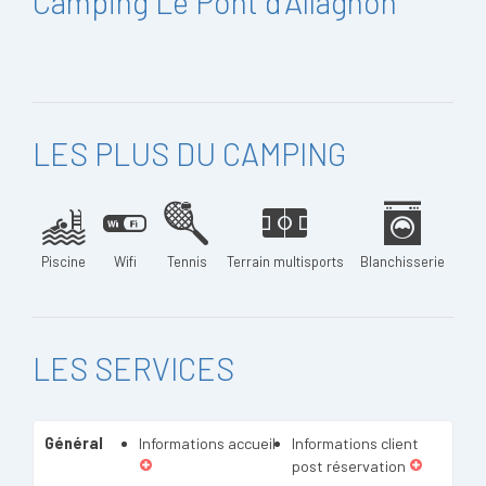
Camping Le Pont d'Allagnon
LES PLUS DU CAMPING
Piscine
Wifi
Tennis
Terrain multisports
Blanchisserie
LES SERVICES
Général
Informations accueil
Informations client
post réservation