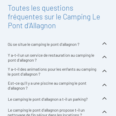
Toutes les questions
fréquentes sur le Camping Le
Pont d'Allagnon
Où se situe le camping le pont d'allagnon ?
Y a-t-il un un service de restauration au camping le
pont d'allagnon ?
Y a-t-il des animations pour les enfants au camping
le pont d'allagnon ?
Est-ce qu'il y a une piscine au camping le pont
d'allagnon ?
Le camping le pont d'allagnon a t-il un parking?
Le camping le pont d'allagnon propose t-il un
nettoyage de fin séjour dans les locations ?