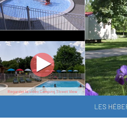
Regarder la vidéo Camping Street View
LES HÉBE