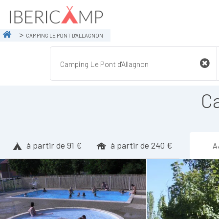
CAMPING LE PONT D'ALLAGNON
Ca
à partir de 91 €
à partir de 240 €
A