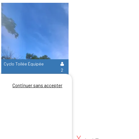
Cyclo Toilée Équipée
2
Continuer sans accepter