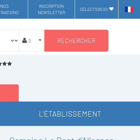
NOS
INSCRIPTION
SÉLECTION (
0
)
INATIONS
NEWSLETTER
RECHERCHER
L'ÉTABLISSEMENT