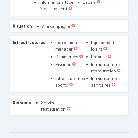
Informations type
Labels
établissement
Situation
A la campagne
Infrastructures
Equipement
Equipement
ménager
loisirs
Commerces
Enfants
Piscines
Infrastructures
restauration
Infrastructures
Infrastructures
sports
sanitaires
Services
Services
restauration