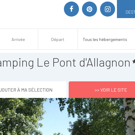
DEST
mping Le Pont d'Allagnon
JOUTER À MA SÉLECTION
>> VOIR LE SITE