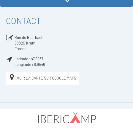
CONTACT
Rue de Bourbach
68820
Kruth
France
Latitude :
47,9437
Longitude :
6,9546
VOIR LA CARTE SUR GOOGLE MAPS