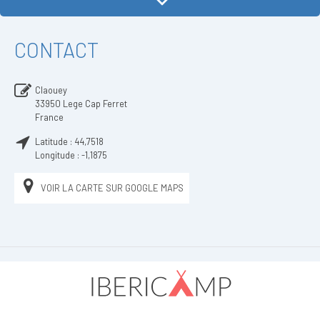
CONTACT
Claouey
33950
Lege Cap Ferret
France
Latitude :
44,7518
Longitude :
-1,1875
VOIR LA CARTE SUR GOOGLE MAPS