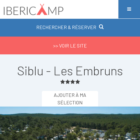
RECHERCHER & RÉSERVER
>> VOIR LE SITE
Siblu - Les Embruns
AJOUTER À MA
SÉLECTION