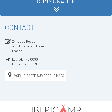
COMMUNAUTÉ
CONTACT
24 rue du Repos
33680
Lacanau Ocean
France
Latitude :
45,0090
Longitude :
-1,1919
VOIR LA CARTE SUR GOOGLE MAPS