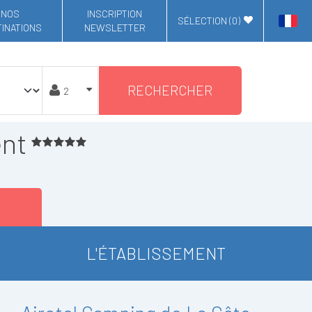
NOS
INSCRIPTION
SÉLECTION (
0
)
INATIONS
NEWSLETTER
RECHERCHER
ent
L'ÉTABLISSEMENT