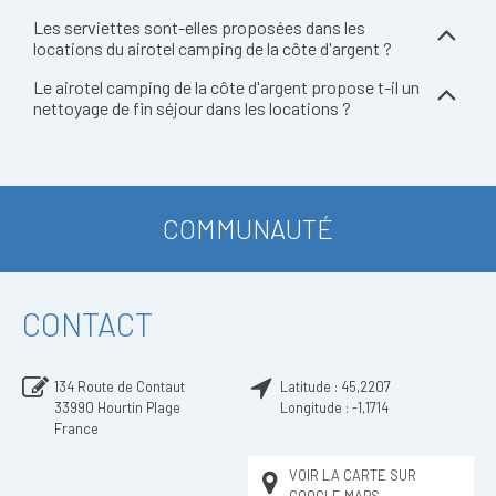
Les serviettes sont-elles proposées dans les
locations du airotel camping de la côte d'argent ?
Le airotel camping de la côte d'argent propose t-il un
nettoyage de fin séjour dans les locations ?
COMMUNAUTÉ
CONTACT
134 Route de Contaut
Latitude :
45,2207
33990
Hourtin Plage
Longitude :
-1,1714
France
VOIR LA CARTE SUR