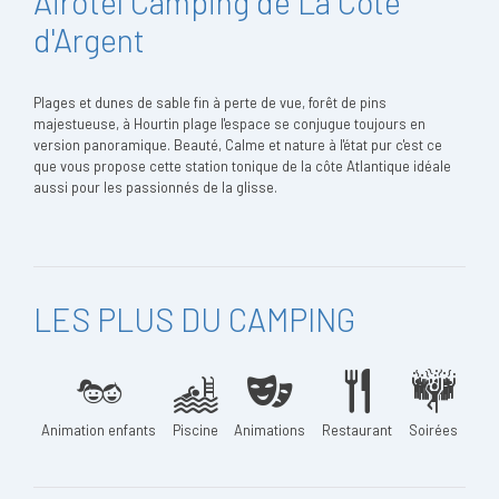
Airotel Camping de La Côte
d'Argent
Plages et dunes de sable fin à perte de vue, forêt de pins
majestueuse, à Hourtin plage l'espace se conjugue toujours en
version panoramique. Beauté, Calme et nature à l'état pur c'est ce
que vous propose cette station tonique de la côte Atlantique idéale
aussi pour les passionnés de la glisse.
LES PLUS DU CAMPING
Animation enfants
Piscine
Animations
Restaurant
Soirées