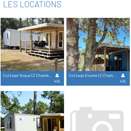
LES LOCATIONS
Cottage Vogue (2 Chambres)
Cottage Ecume (2 Chambres)
4/6
4/6