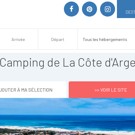
DEST
 Camping de La Côte d'Arg
JOUTER À MA SÉLECTION
>> VOIR LE SITE