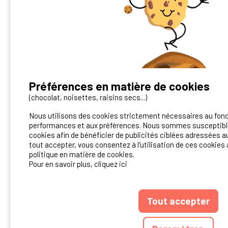
Préférences en matière de cookies
Vous avez un camping ?
(chocolat, noisettes, raisins secs...)
Nous utilisons des cookies strictement nécessaires au fon
Contactez-nous!
performances et aux préférences. Nous sommes susceptible
cookies afin de bénéficier de publicités ciblées adressées au
Contact Ibericamp
tout accepter, vous consentez à l'utilisation de ces cookies 
politique en matière de cookies.
Pour en savoir plus, cliquez ici
Tout accepter
ANNUAIRE
CGU D