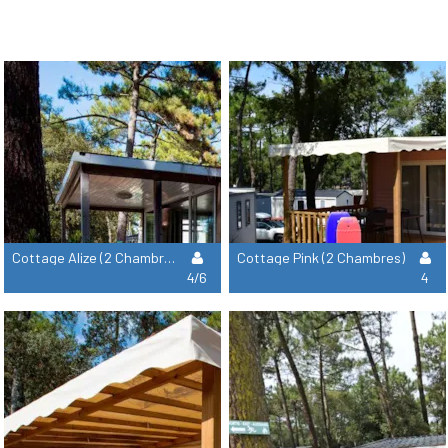
Cottage Alize (2 Chambres)
Cottage Pink (2 Chambres)
4/6
4