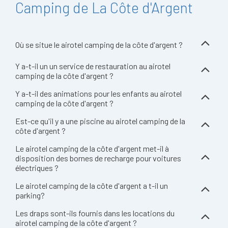
Camping de La Côte d'Argent
Où se situe le airotel camping de la côte d'argent ?
Y a-t-il un un service de restauration au airotel
camping de la côte d'argent ?
Y a-t-il des animations pour les enfants au airotel
camping de la côte d'argent ?
Est-ce qu'il y a une piscine au airotel camping de la
côte d'argent ?
Le airotel camping de la côte d'argent met-il à
disposition des bornes de recharge pour voitures
électriques ?
Le airotel camping de la côte d'argent a t-il un
parking?
Les draps sont-ils fournis dans les locations du
airotel camping de la côte d'argent ?