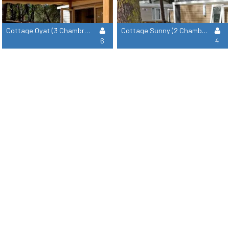
Cottage Oyat (3 Chambres)
Cottage Sunny (2 Chambres)
6
4