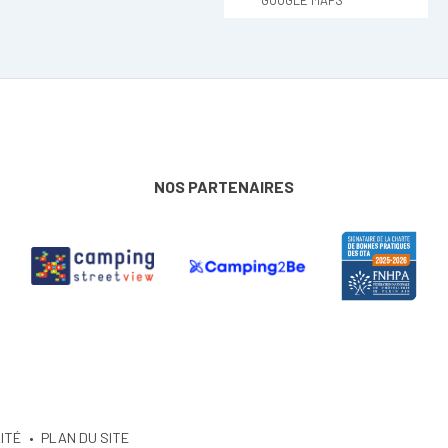
GOOGLE MAPS
NOS PARTENAIRES
ITÉ
PLAN DU SITE