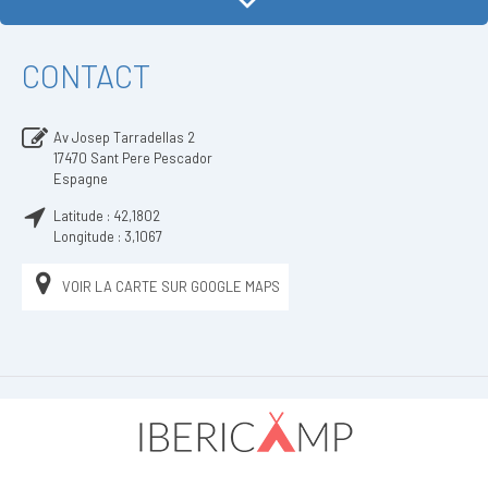
CONTACT
Av Josep Tarradellas 2
17470
Sant Pere Pescador
Espagne
Latitude :
42,1802
Longitude :
3,1067
VOIR LA CARTE SUR GOOGLE MAPS