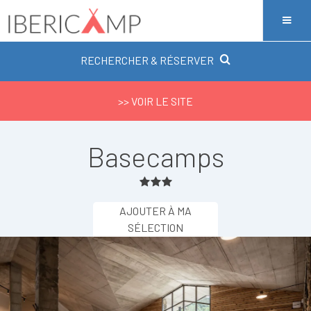
RECHERCHER & RÉSERVER
>> VOIR LE SITE
Basecamps
AJOUTER À MA
SÉLECTION