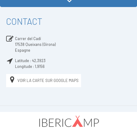
CONTACT
Carrer del Cadí
17538
Queixans (Girona)
Espagne
Latitude :
42,3923
Longitude :
1,9156
VOIR LA CARTE SUR GOOGLE MAPS