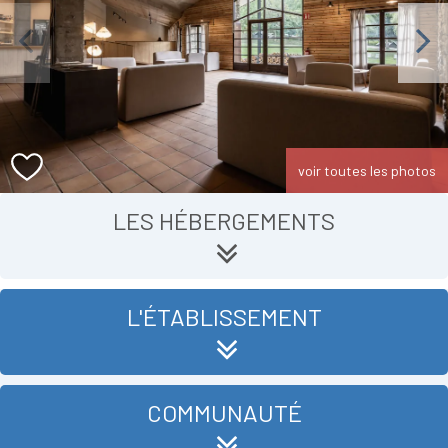
Previous
Next
voir toutes les photos
LES HÉBERGEMENTS
L'ÉTABLISSEMENT
COMMUNAUTÉ