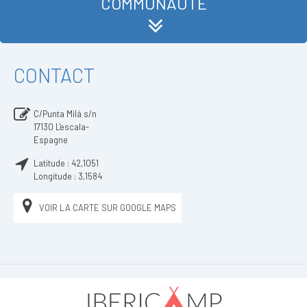
COMMUNAUTÉ
CONTACT
C/Punta Milà s/n
17130
L'escala-
Espagne
Latitude :
42,1051
Longitude :
3,1584
VOIR LA CARTE SUR GOOGLE MAPS