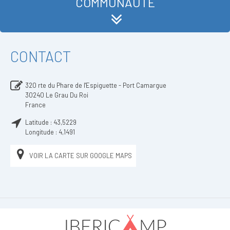
COMMUNAUTÉ
CONTACT
320 rte du Phare de l'Espiguette - Port Camargue
30240
Le Grau Du Roi
France
Latitude :
43,5229
Longitude :
4,1491
VOIR LA CARTE SUR GOOGLE MAPS