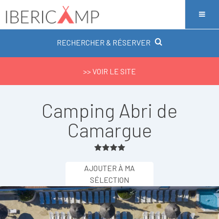
RECHERCHER & RÉSERVER
>> VOIR LE SITE
Camping Abri de
Camargue
AJOUTER À MA
SÉLECTION