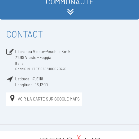
COMMUNAUTÉ
CONTACT
Litoranea Vieste-Peschici Km 5
71019
Vieste - Foggia
Italie
Code CIN : IT071060B100020740
Latitude :
41,9118
Longitude :
16,1240
VOIR LA CARTE SUR GOOGLE MAPS