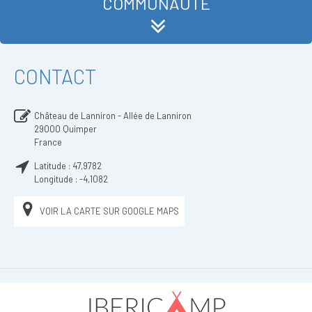
COMMUNAUTÉ
CONTACT
Château de Lanniron - Allée de Lanniron
29000
Quimper
France
Latitude :
47,9782
Longitude :
-4,1082
VOIR LA CARTE SUR GOOGLE MAPS