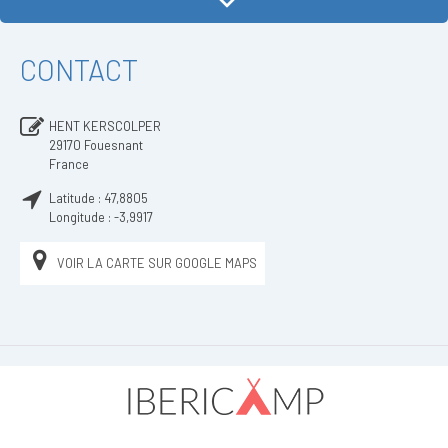
CONTACT
HENT KERSCOLPER
29170
Fouesnant
France
Latitude :
47,8805
Longitude :
-3,9917
VOIR LA CARTE SUR GOOGLE MAPS