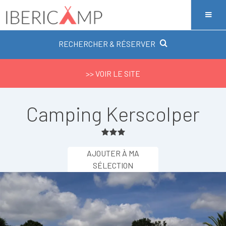
RECHERCHER & RÉSERVER
>> VOIR LE SITE
Camping Kerscolper
AJOUTER À MA
SÉLECTION