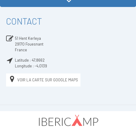
CONTACT
51 Hent Kerleya
29170
Fouesnant
France
Latitude :
47,8662
Longitude :
-4,0139
VOIR LA CARTE SUR GOOGLE MAPS