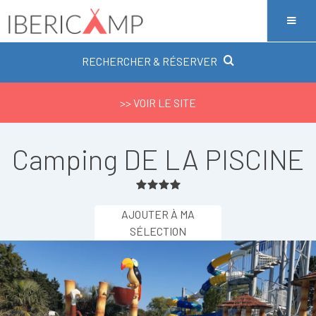
RECHERCHER & RÉSERVER
>> VOIR LE SITE
Camping DE LA PISCINE
AJOUTER À MA
SÉLECTION