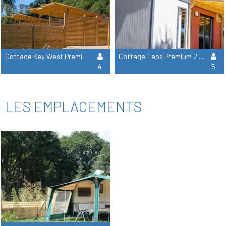
Cottage Key West Premium 2 Chambres 2 Salles De Bain 1 Jacuzzi
Cottage Taos Premium 2 Chambres 2 Salles De Bain
4
5
LES EMPLACEMENTS