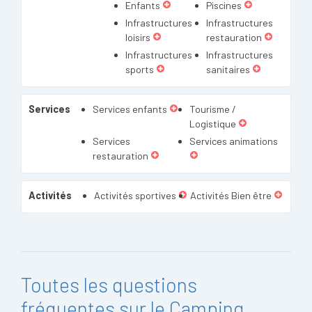
Enfants
Piscines
Infrastructures
Infrastructures
loisirs
restauration
Infrastructures
Infrastructures
sports
sanitaires
Services
Services enfants
Tourisme /
Logistique
Services
Services animations
restauration
Activités
Activités sportives
Activités Bien être
Toutes les questions
fréquentes sur le Camping