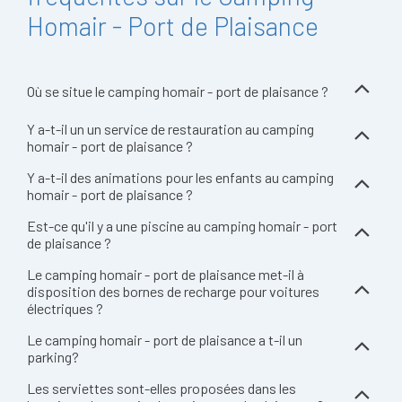
Homair - Port de Plaisance
Où se situe le camping homair - port de plaisance ?
Y a-t-il un un service de restauration au camping
homair - port de plaisance ?
Y a-t-il des animations pour les enfants au camping
homair - port de plaisance ?
Est-ce qu'il y a une piscine au camping homair - port
de plaisance ?
Le camping homair - port de plaisance met-il à
disposition des bornes de recharge pour voitures
électriques ?
Le camping homair - port de plaisance a t-il un
parking?
Les serviettes sont-elles proposées dans les