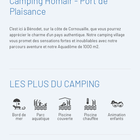
Camping Homair - Port de
Plaisance
C’est ici à Bénodet, sur la côte de Cornouaille, que vous pourrez
apprécier le charme d’un pays authentique. Notre camping village
vous promet des sensations fortes et inoubliables avec notre
parcours aventure et notre Aquadôme de 1000 m2.
LES PLUS DU CAMPING
Bord de
Parc
Piscine
Piscine
Animation
mer
aquatique
couverte
chauffée
enfants