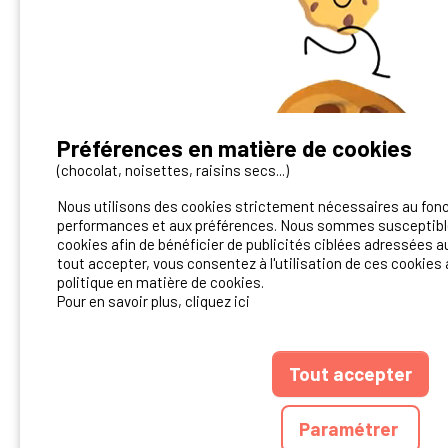
Préférences en matière de cookies
Vous avez un camping ?
(chocolat, noisettes, raisins secs...)
Nous utilisons des cookies strictement nécessaires au fon
Contactez-nous!
performances et aux préférences. Nous sommes susceptible
cookies afin de bénéficier de publicités ciblées adressées au
Contact Ibericamp
tout accepter, vous consentez à l'utilisation de ces cookies 
politique en matière de cookies.
Pour en savoir plus, cliquez ici
Tout accepter
ANNUAIRE
CGU D
Paramétrer