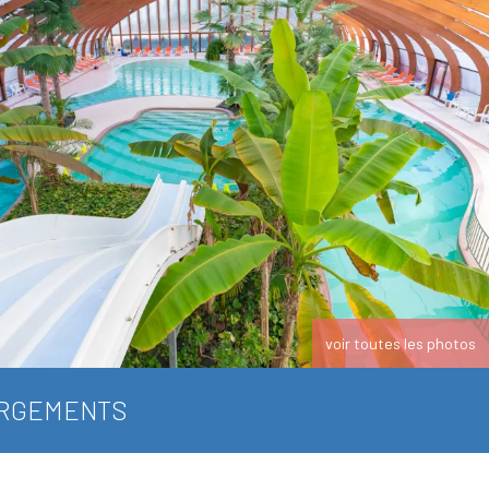
voir toutes les photos
RGEMENTS