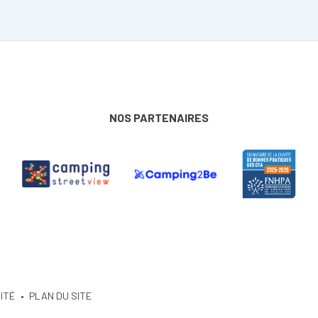
NOS PARTENAIRES
ITÉ
PLAN DU SITE